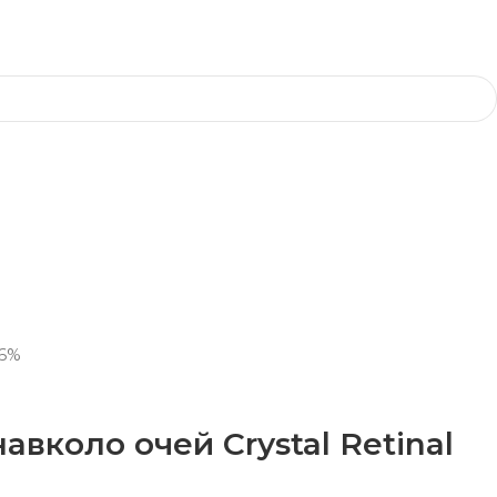
 6%
авколо очей Crystal Retinal