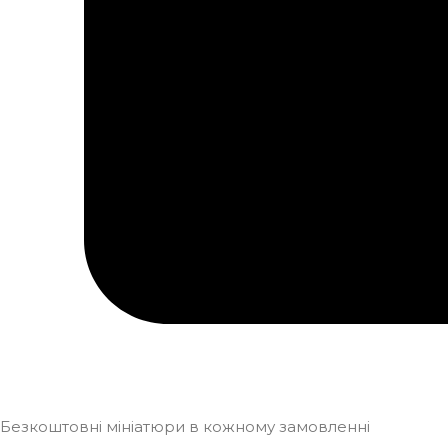
Безкоштовні мініатюри в кожному замовленні