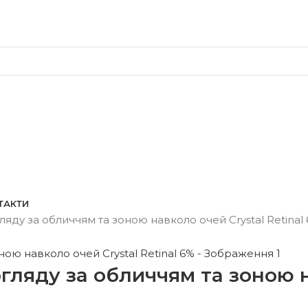
Безкоштовна доставка від 3500 грн
Безкоштовна доставка від 3500 грн
ТАКТИ
ляду за обличчям та зоною навколо очей Crystal Retinal
гляду за обличчям та зоною н