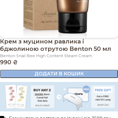
Крем з муцином равлика і
бджолиною отрутою Benton 50 мл
Benton Snail Bee High Content Steam Cream
990
₴
ДОДАТИ В КОШИК