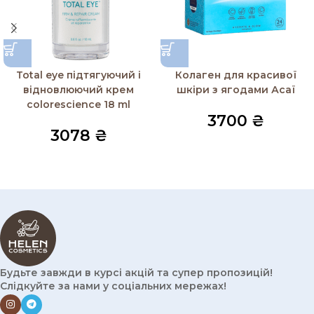
Total eye підтягуючий і
Колаген для красивої
відновлюючий крем
шкіри з ягодами Асаї
colorescience 18 ml
3700
₴
3078
₴
Будьте завжди в курсі акцій та супер пропозицій!
Слідкуйте за нами у соціальних мережах!