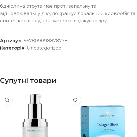
бджолина отрута має протизапальну та
відновлювальну дію, покращує локальний кровообіг та
синтез колагену, тонізує і розгладжує шкіру.
Артикул:
567809098878778
Категорія:
Uncategorized
Супутні товари