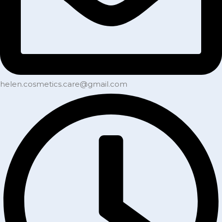
helen.cosmetics.care@gmail.com