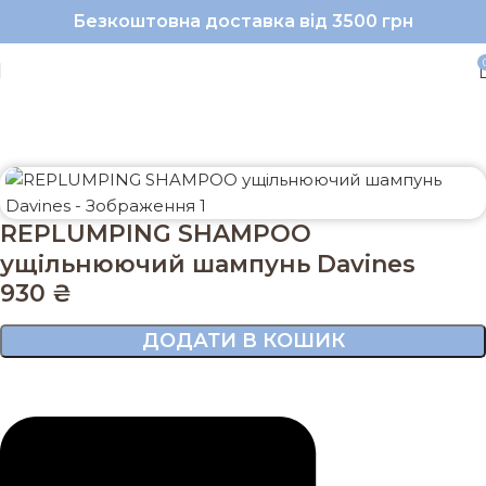
Безкоштовна доставка від 3500 грн
Головна
Волосся
Шампунь
REPLUMPING SHAMPOO
ущільнюючий шампунь Davines
930
₴
ДОДАТИ В КОШИК