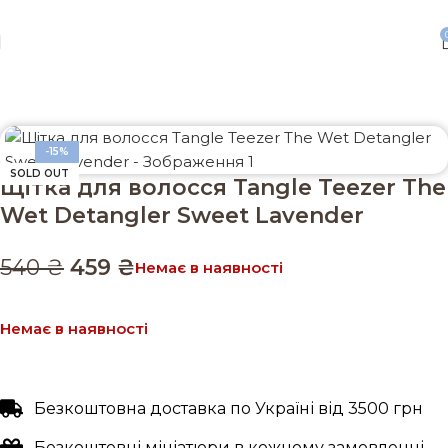
Безкоштовна доставка від 3500 грн
Головна
Волосся
Аксесуари
-15%
SOLD OUT
Щітка для волосся Tangle Teezer The
Wet Detangler Sweet Lavender
540
₴
459
₴
Немає в наявності
Немає в наявності
Безкоштовна доставка по Україні від 3500 грн
Безкоштовні мініатюри в кожному замовленні