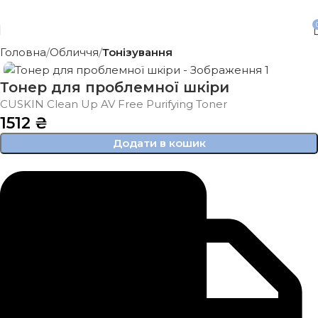
Безкоштовна доставка від 3500 грн
Головна
Обличчя
Тонізування
Тонер для проблемної шкіри
CUSKIN Clean Up AV Free Purifying Toner
1512
₴
Додати в кошик