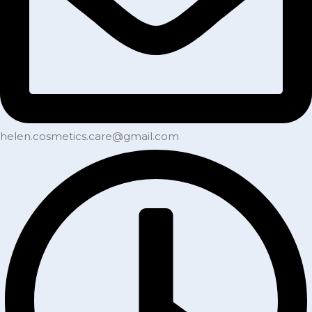
helen.cosmetics.care@gmail.com