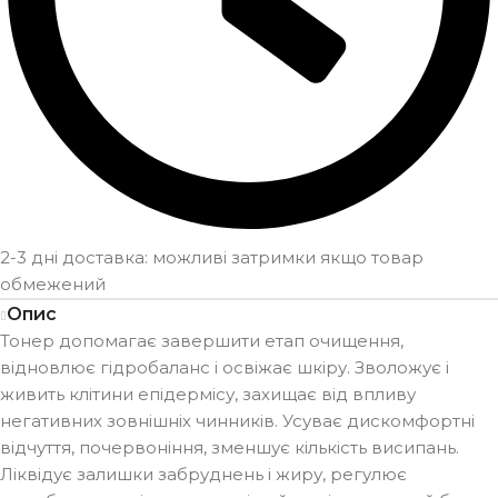
2-3 дні доставка: можливі затримки якщо товар
обмежений
Опис
Тонер допомагає завершити етап очищення,
відновлює гідробаланс і освіжає шкіру. Зволожує і
живить клітини епідермісу, захищає від впливу
негативних зовнішніх чинників. Усуває дискомфортні
відчуття, почервоніння, зменшує кількість висипань.
Ліквідує залишки забруднень і жиру, регулює