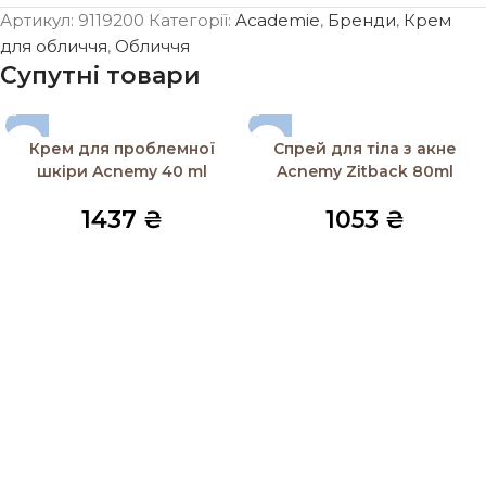
Артикул:
9119200
Категорії:
Academie
,
Бренди
,
Крем
для обличчя
,
Обличчя
Супутні товари
Крем для проблемної
Спрей для тіла з акне
шкіри Acnemy 40 ml
Acnemy Zitback 80ml
1437
₴
1053
₴