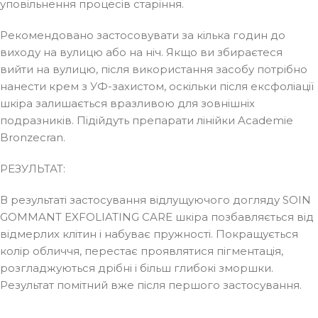
уповільнення процесів старіння.
Рекомендовано застосовувати за кілька годин до
виходу на вулицю або на ніч. Якщо ви збираєтеся
вийти на вулицю, після використання засобу потрібно
нанести крем з УФ-захистом, оскільки після ексфоліації
шкіра залишається вразливою для зовнішніх
подразників. Підійдуть препарати лінійки Academie
Bronzecran.
РЕЗУЛЬТАТ:
В результаті застосування відлущуючого догляду SOIN
GOMMANT EXFOLIATING CARE шкіра позбавляється від
відмерлих клітин і набуває пружності. Покращується
колір обличчя, перестає проявлятися пігментація,
розгладжуються дрібні і більш глибокі зморшки.
Результат помітний вже після першого застосування.