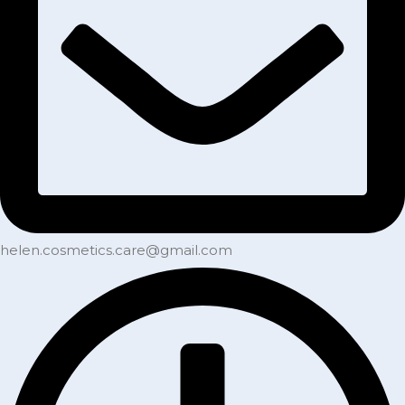
helen.cosmetics.care@gmail.com