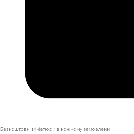
Безкоштовні мініатюри в кожному замовленні