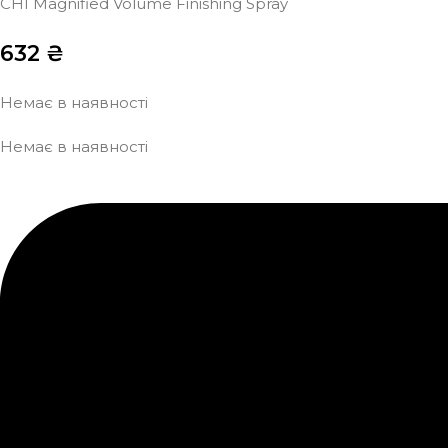
CHI Magnified Volume Finishing Spray
632
₴
Немає в наявності
Немає в наявності