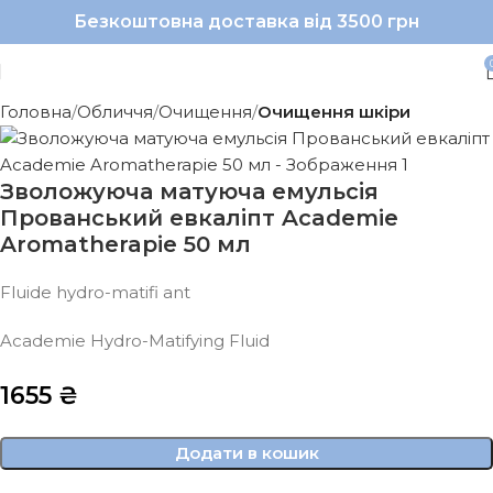
Безкоштовна доставка від 3500 грн
Головна
Обличчя
Очищення
Очищення шкіри
Зволожуюча матуюча емульсія
Прованський евкаліпт Academie
Aromatherapie 50 мл
Fluide hydro-matifi ant
Academie Hydro-Matifying Fluid
1655
₴
Додати в кошик