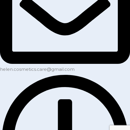
helen.cosmetics.care@gmail.com