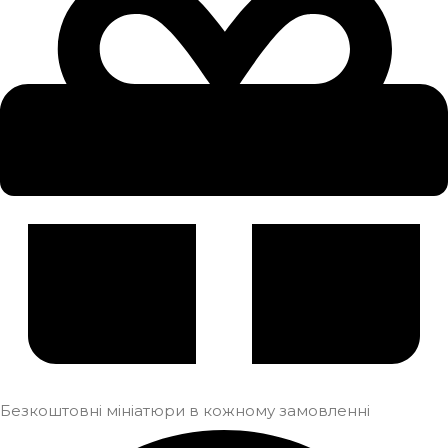
Безкоштовні мініатюри в кожному замовленні