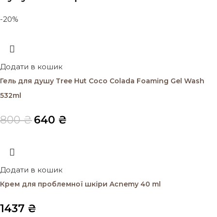
-20%
Додати в кошик
Гель для душу Tree Hut Coco Colada Foaming Gel Wash
532ml
800
₴
640
₴
Додати в кошик
Крем для проблемної шкіри Acnemy 40 ml
1437
₴