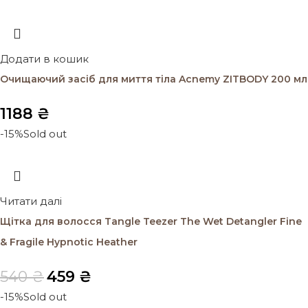
Додати в кошик
Очищаючий засіб для миття тіла Acnemy ZITBODY 200 мл
1188
₴
-15%
Sold out
Читати далі
Щітка для волосся Tangle Teezer The Wet Detangler Fine
& Fragile Hypnotic Heather
540
₴
459
₴
-15%
Sold out