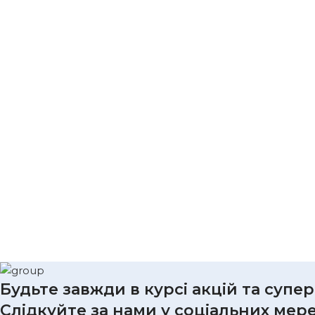
Будьте завжди в курсі акцій та супе
Слідкуйте за нами у соціальних мер