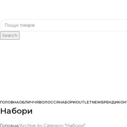
Search
Каталог
ГОЛОВНА
ОБЛИЧЧЯ
ВОЛОССЯ
НАБОРИ
OUTLET
NEW
БРЕНДИ
КОН
Набори
Головна
Archive by Category "Набори"