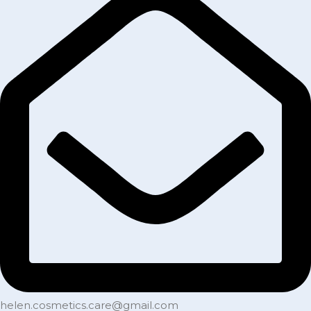
helen.cosmetics.care@gmail.com