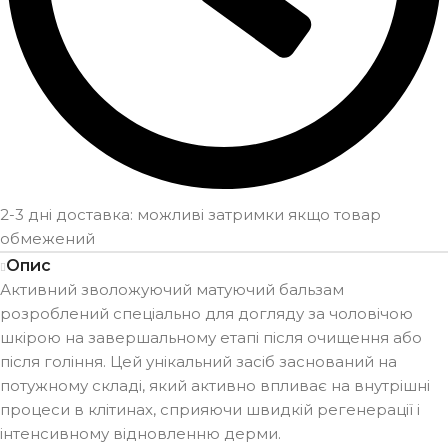
2-3 дні доставка: можливі затримки якщо товар
обмежений
Опис
Активний зволожуючий матуючий бальзам
розроблений спеціально для догляду за чоловічою
шкірою на завершальному етапі після очищення або
після гоління. Цей унікальний засіб заснований на
потужному складі, який активно впливає на внутрішні
процеси в клітинах, сприяючи швидкій регенерації і
інтенсивному відновленню дерми.