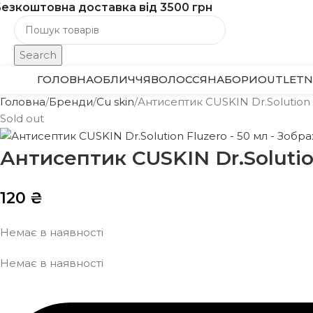
езкоштовна доставка від 3500 грн
Search
аталог
ГОЛОВНА
ОБЛИЧЧЯ
ВОЛОССЯ
НАБОРИ
OUTLET
Головна
Бренди
Cu skin
Антисептик CUSKIN Dr.Solution 
Sold out
Антисептик CUSKIN Dr.Solutio
120
₴
Немає в наявності
Немає в наявності