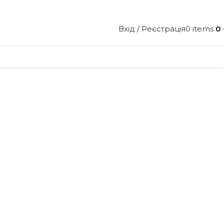
Вхід / Реєстрація
0
items
0