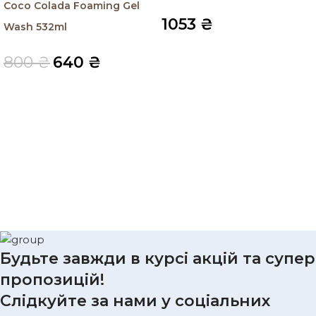
Coco Colada Foaming Gel
1053
₴
Wash 532ml
800
₴
640
₴
Будьте завжди в курсі акцій та супер
пропозицій!
Слідкуйте за нами у соціальних