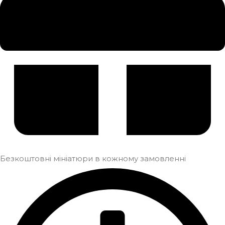
Безкоштовні мініатюри в кожному замовленні