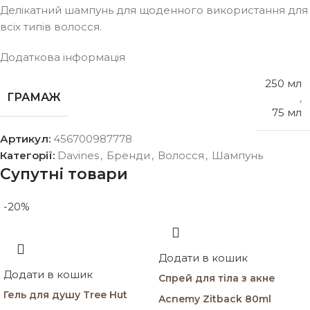
Делікатний шампунь для щоденного використання для
всіх типів волосся.
Додаткова інформація
250 мл
ГРАМАЖ
,
75 мл
Артикул:
456700987778
Категорії:
Davines
,
Бренди
,
Волосся
,
Шампунь
Супутні товари
-20%
Додати в кошик
Додати в кошик
Спрей для тіла з акне
Гель для душу Tree Hut
Acnemy Zitback 80ml