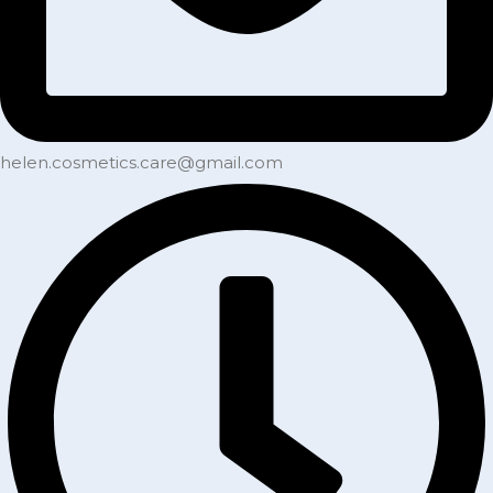
helen.cosmetics.care@gmail.com