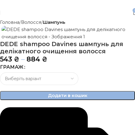
Безкоштовна доставка від 3500 грн
Головна
Волосся
Шампунь
DEDE shampoo Davines шампунь для
делікатного очищення волосся
–
543
₴
884
₴
ГРАМАЖ
Додати в кошик