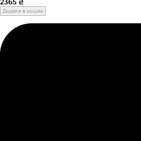
2365
₴
Додати в кошик