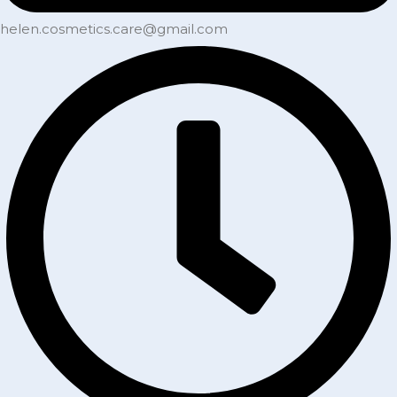
helen.cosmetics.care@gmail.com