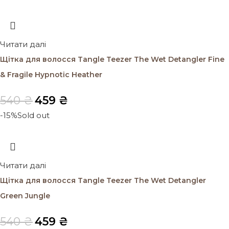
Читати далі
Щітка для волосся Tangle Teezer The Wet Detangler Fine
& Fragile Hypnotic Heather
540
₴
459
₴
-15%
Sold out
Читати далі
Щітка для волосся Tangle Teezer The Wet Detangler
Green Jungle
540
₴
459
₴