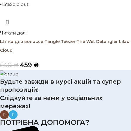
-15%
Sold out
Читати далі
Щітка для волосся Tangle Teezer The Wet Detangler Lilac
Cloud
540
₴
459
₴
Будьте завжди в курсі акцій та супер
пропозицій!
Слідкуйте за нами у соціальних
мережах!
ПОТРІБНА ДОПОМОГА?