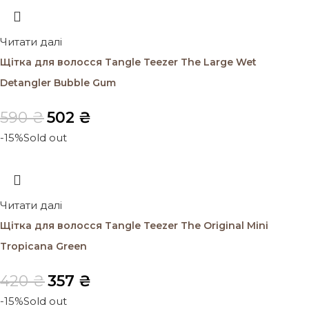
Читати далі
Щітка для волосся Tangle Teezer The Large Wet
Detangler Bubble Gum
590
₴
502
₴
-15%
Sold out
Читати далі
Щітка для волосся Tangle Teezer The Original Mini
Tropicana Green
420
₴
357
₴
-15%
Sold out