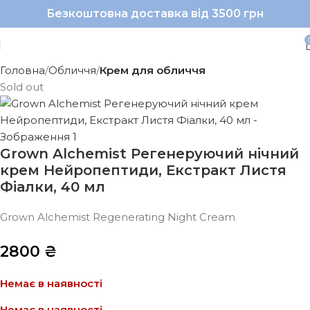
Безкоштовна доставка від 3500 грн
Головна
Обличчя
Крем для обличчя
Sold out
Grown Alchemist Регенеруючий нічний
крем Нейропептиди, Екстракт Листя
Фіалки, 40 мл
Grown Alchemist Regenerating Night Cream
2800
₴
Немає в наявності
Немає в наявності