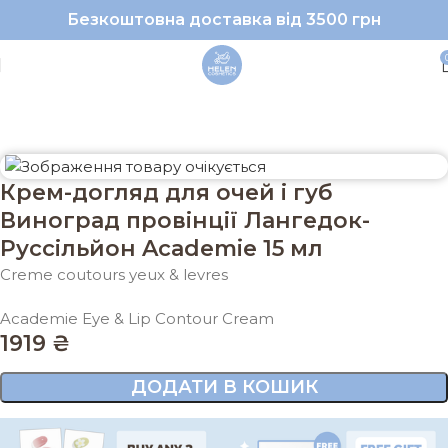
Безкоштовна доставка від 3500 грн
 для шкіри навколо очей
Крем для шкіри навколо очей
Крем-догляд для очей і губ
Виноград провінції Лангедок-
Руссільйон Academie 15 мл
Creme coutours yeux & levres
Academie Eye & Lip Contour Cream
1919
₴
ДОДАТИ В КОШИК