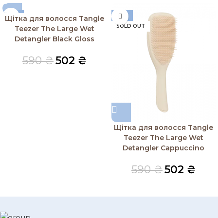
-15%
-15%
Щітка для волосся Tangle
SOLD OUT
SOLD OUT
Teezer The Large Wet
Detangler Black Gloss
590
₴
502
₴
Щітка для волосся Tangle
Teezer The Large Wet
Detangler Cappuccino
590
₴
502
₴