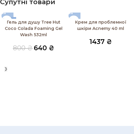
Супутні товари
-20%
Гель для душу Tree Hut
Крем для проблемної
Coco Colada Foaming Gel
шкіри Acnemy 40 ml
Wash 532ml
1437
₴
800
₴
640
₴