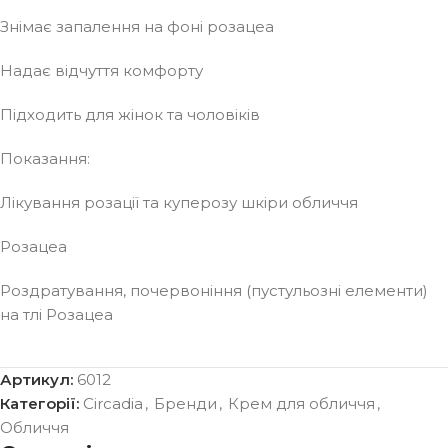
Знімає запалення на фоні розацеа
Надає відчуття комфорту
Підходить для жінок та чоловіків
Показання:
Лікування розації та куперозу шкіри обличчя
Розацеа
Роздратування, почервоніння (пустульозні елементи)
на тлі Розацеа
Артикул:
6012
Категорії:
Circadia
,
Бренди
,
Крем для обличчя
,
Обличчя