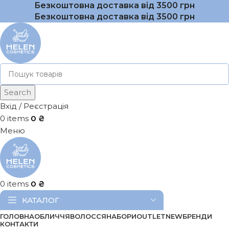
Безкоштовна доставка від 3500 грн
Безкоштовна доставка від 3500 грн
Search
Вхід / Реєстрація
0
items
0
₴
Меню
0
items
0
₴
КАТАЛОГ
ГОЛОВНА
ОБЛИЧЧЯ
ВОЛОССЯ
НАБОРИ
OUTLET
NEW
БРЕНДИ
КОНТАКТИ