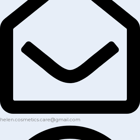
helen.cosmetics.care@gmail.com