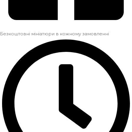
Безкоштовні мініатюри в кожному замовленні