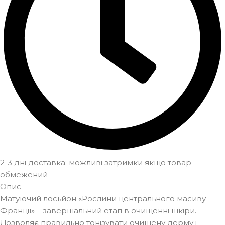
2-3 дні доставка: можливі затримки якщо товар
обмежений
Опис
Матуючий лосьйон «Рослини центрального масиву
Франції» – завершальний етап в очищенні шкіри.
Дозволяє правильно тонізувати очищену дерму і