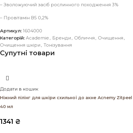
– Зволожуючий засіб рослинного походження 3%
– Провітамін В5 0,2%
Артикул:
1604000
Категорій:
Academie
,
Бренди
,
Обличчя
,
Очищення
,
Очищення шкіри
,
Тонізування
Супутні товари
Додати в кошик
Ніжний пілінг для шкіри схильної до акне Acnemy Zitpeel
40 мл
1341
₴