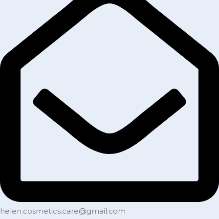
helen.cosmetics.care@gmail.com