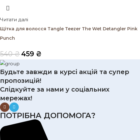
Читати далі
Щітка для волосся Tangle Teezer The Wet Detangler Pink
Punch
540
₴
459
₴
Будьте завжди в курсі акцій та супер
пропозицій!
Слідкуйте за нами у соціальних
мережах!
ПОТРІБНА ДОПОМОГА?