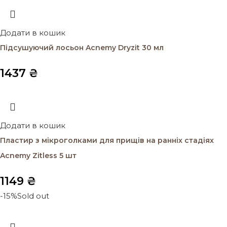
Додати в кошик
Підсушуючий лосьон Acnemy Dryzit 30 мл
1437
₴
Додати в кошик
Пластир з мікроголками для прищів на ранніх стадіях
Acnemy Zitless 5 шт
1149
₴
-15%
Sold out