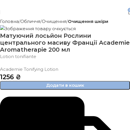
Безкоштовна доставка від 3500 грн
Головна
Обличчя
Очищення
Очищення шкіри
Матуючий лосьйон Рослини
центрального масиву Франції Academie
Aromatherapie 200 мл
Lotion tonifiante
Academie Tonifying Lotion
1256
₴
Додати в кошик