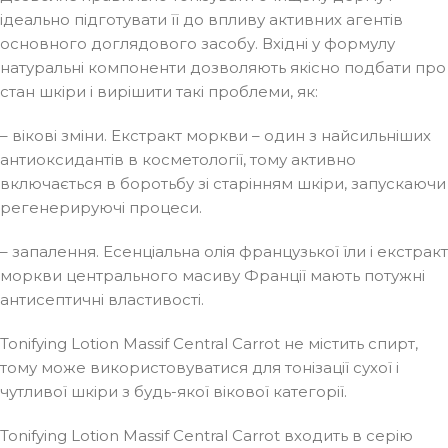
ідеально підготувати її до впливу активних агентів
основного доглядового засобу. Вхідні у формулу
натуральні компоненти дозволяють якісно подбати про
стан шкіри і вирішити такі проблеми, як:
– вікові зміни. Екстракт моркви – один з найсильніших
антиоксидантів в косметології, тому активно
включається в боротьбу зі старінням шкіри, запускаючи
регенерируючі процеси.
– запалення. Есенціальна олія французької їли і екстракт
моркви центрального масиву Франції мають потужні
антисептичні властивості.
Tonifying Lotion Massif Central Carrot не містить спирт,
тому може використовуватися для тонізації сухої і
чутливої шкіри з будь-якої вікової категорії.
Tonifying Lotion Massif Central Carrot входить в серію