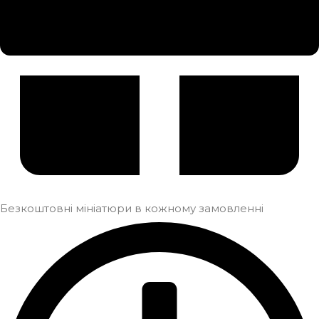
Безкоштовні мініатюри в кожному замовленні