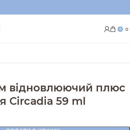
0
0
ем відновлюючий плюс
 Circadia 59 ml