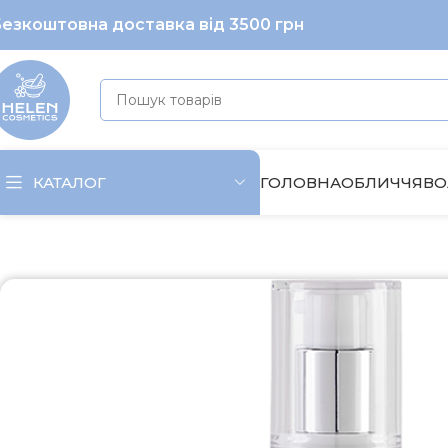
езкоштовна доставка від 3500 грн
ГОЛОВНА
ОБЛИЧЧЯ
ВО
КАТАЛОГ
Головна
Обличчя
Крем для обличчя
Нічний крем відно