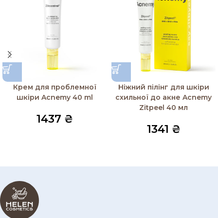
Крем для проблемної
Ніжний пілінг для шкіри
шкіри Acnemy 40 ml
схильної до акне Acnemy
Zitpeel 40 мл
1437
₴
1341
₴