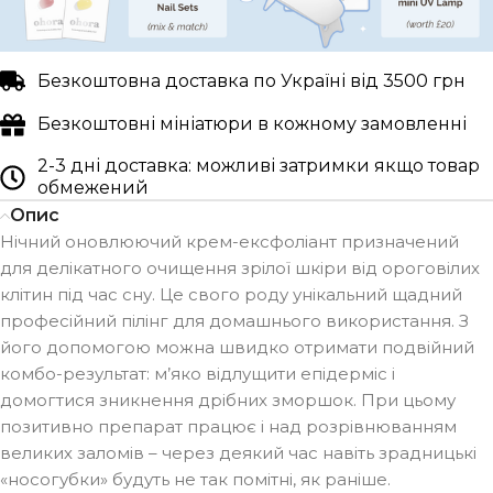
Безкоштовна доставка по Україні від 3500 грн
Безкоштовні мініатюри в кожному замовленні
2-3 дні доставка: можливі затримки якщо товар
обмежений
Опис
Нічний оновлюючий крем-ексфоліант призначений
для делікатного очищення зрілої шкіри від ороговілих
клітин під час сну. Це свого роду унікальний щадний
професійний пілінг для домашнього використання. З
його допомогою можна швидко отримати подвійний
комбо-результат: м’яко відлущити епідерміс і
домогтися зникнення дрібних зморшок. При цьому
позитивно препарат працює і над розрівнюванням
великих заломів – через деякий час навіть зрадницькі
«носогубки» будуть не так помітні, як раніше.