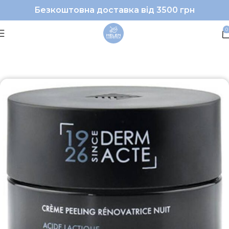
Безкоштовна доставка від 3500 грн
0
Головна
Обличчя
Крем для обличчя