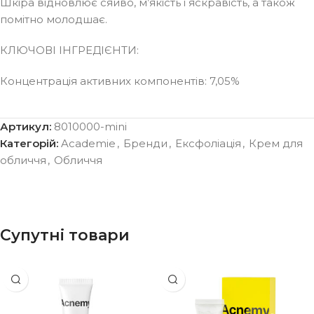
Шкіра відновлює сяйво, м’якість і яскравість, а також
помітно молодшає.
КЛЮЧОВІ ІНГРЕДІЄНТИ:
Концентрація активних компонентів: 7,05%
Артикул:
8010000-mini
Категорій:
Academie
,
Бренди
,
Ексфоліація
,
Крем для
обличчя
,
Обличчя
Супутні товари