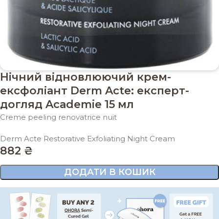
Нічний відновлюючий крем-
ексфоліант Derm Acte: експерт-
догляд Academie 15 мл
Creme peeling renovatrice nuit
Derm Acte Restorative Exfoliating Night Cream
882
₴
ДОДАТИ В КОШИК