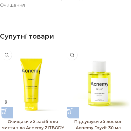
Очищення
Супутні товари
Очищаючий засіб для
Підсушуючий лосьон
миття тіла Acnemy ZITBODY
Acnemy Dryzit 30 мл