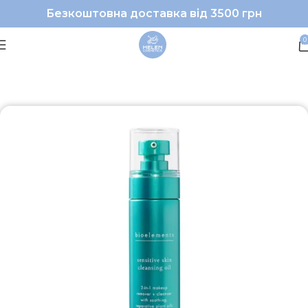
Безкоштовна доставка від 3500 грн
0
Головна
Обличчя
Очищення
Демакіяж