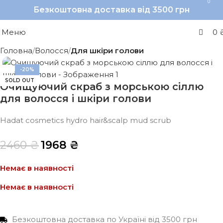
0
Безкоштовна доставка від 3500 грн
Меню
0
Головна
Волосся
Для шкіри голови
-20%
SOLD OUT
Очищуючий скраб з морською сіллю
для волосся і шкіри голови
Hadat cosmetics hydro hair&scalp mud scrub
2460
₴
1968
₴
Немає в наявності
Немає в наявності
Безкоштовна доставка по Україні від 3500 грн