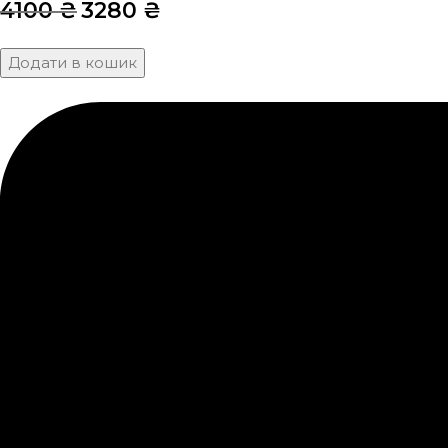
4100
₴
3280
₴
Додати в кошик