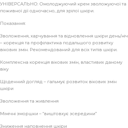
УНІВЕРСАЛЬНО: Омолоджуючий крем зволожуючої та
поживної дії одночасно, для зрілої шкіри.
Показання:
Зволоження, харчування та відновлення шкіри день/ніч
– корекція та профілактика подальшого розвитку
вікових змін. Рекомендований для всіх типів шкіри.
Комплексна корекція вікових змін, властивих даному
віку
Щоденний догляд – гальмує розвиток вікових змін
шкіри
Зволоження та живлення
Мімічні зморшки – “виштовхує зсередини”
Зниження наповнення шкіри