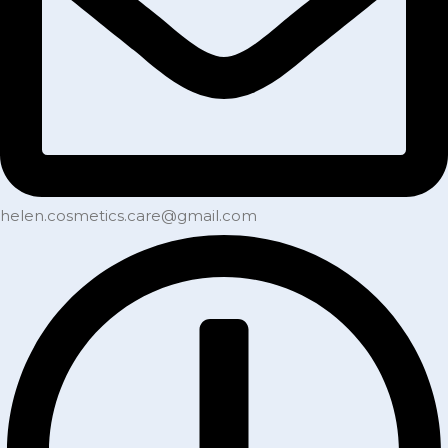
helen.cosmetics.care@gmail.com