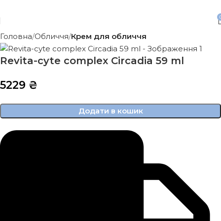
Безкоштовна доставка від 3500 грн
Головна
Обличчя
Крем для обличчя
Revita-cyte complex Circadia 59 ml
5229
₴
Додати в кошик