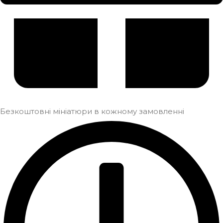
Безкоштовні мініатюри в кожному замовленні