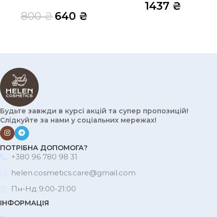
1437
₴
800
₴
640
₴
Будьте завжди в курсі акцій та супер пропозицій!
Слідкуйте за нами у соціальних мережах!
ПОТРІБНА ДОПОМОГА?
+380 96 780 98 31
helen.cosmetics.care@gmail.com
Пн-Нд 9:00-21:00
ІНФОРМАЦІЯ