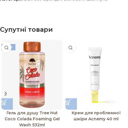
Супутні товари
-20%
Гель для душу Tree Hut
Крем для проблемної
Coco Colada Foaming Gel
шкіри Acnemy 40 ml
Wash 532ml