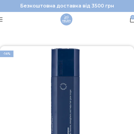
Безкоштовна доставка від 3500 грн
0
Головна
Волосся
Шампунь
-14%