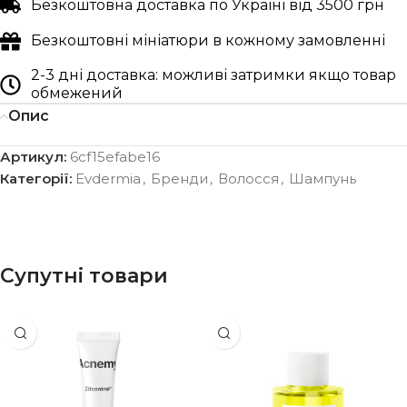
Безкоштовна доставка по Україні від 3500 грн
Безкоштовні мініатюри в кожному замовленні
2-3 дні доставка: можливі затримки якщо товар
обмежений
Опис
Артикул:
6cf15efabe16
Категорії:
Evdermia
,
Бренди
,
Волосся
,
Шампунь
Супутні товари