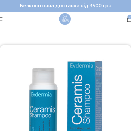
Безкоштовна доставка від 3500 грн
0
Головна
Волосся
Шампунь