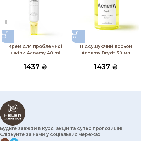
Крем для проблемної
Підсушуючий лосьон
шкіри Acnemy 40 ml
Acnemy Dryzit 30 мл
1437
₴
1437
₴
Будьте завжди в курсі акцій та супер пропозицій!
Слідкуйте за нами у соціальних мережах!