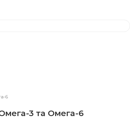
га-6
Омега-3 та Омега-6