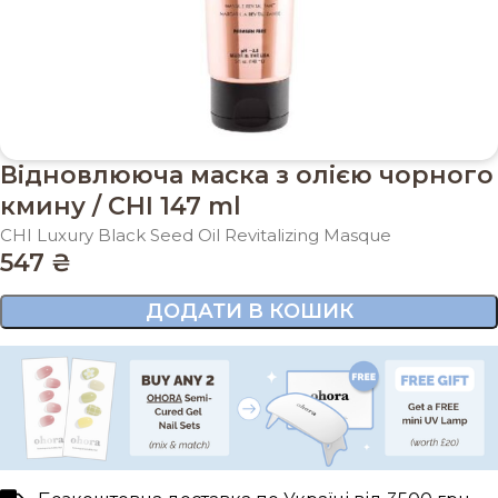
Відновлююча маска з олією чорного
кмину / CHI 147 ml
CHI Luxury Black Seed Oil Revitalizing Masque
547
₴
ДОДАТИ В КОШИК