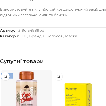
Використовуйте як глибокий кондиціонуючий засіб для
підтримки загальної сили та блиску.
Артикул:
319c134989bd
Категорії:
CHI
,
Бренди
,
Волосся
,
Маска
Супутні товари
-20%