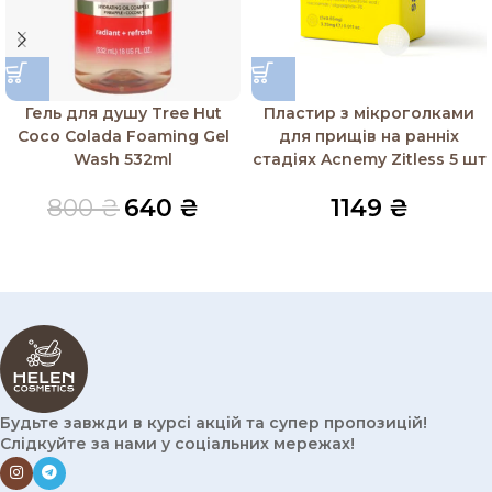
Гель для душу Tree Hut
Пластир з мікроголками
Coco Colada Foaming Gel
для прищів на ранніх
Wash 532ml
стадіях Acnemy Zitless 5 шт
800
₴
640
₴
1149
₴
Будьте завжди в курсі акцій та супер пропозицій!
Слідкуйте за нами у соціальних мережах!