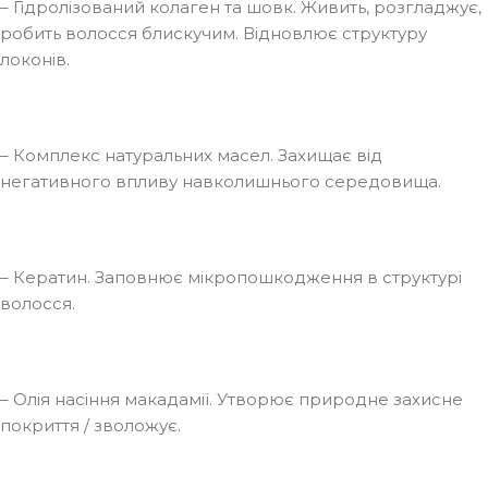
– Гідролізований колаген та шовк. Живить, розгладжує,
робить волосся блискучим. Відновлює структуру
локонів.
– Комплекс натуральних масел. Захищає від
негативного впливу навколишнього середовища.
– Кератин. Заповнює мікропошкодження в структурі
волосся.
– Олія насіння макадамії. Утворює природне захисне
покриття / зволожує.