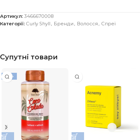
Артикул:
3466670008
Категорії:
Curly Shyll
,
Бренди
,
Волосся
,
Спреї
Супутні товари
-20%