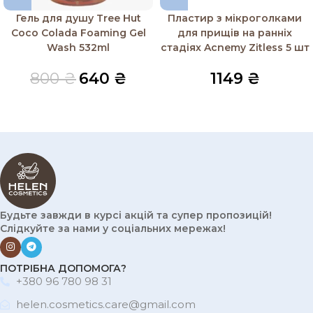
Гель для душу Tree Hut
Пластир з мікроголками
Coco Colada Foaming Gel
для прищів на ранніх
Wash 532ml
стадіях Acnemy Zitless 5 шт
800
₴
640
₴
1149
₴
Будьте завжди в курсі акцій та супер пропозицій!
Слідкуйте за нами у соціальних мережах!
ПОТРІБНА ДОПОМОГА?
+380 96 780 98 31
helen.cosmetics.care@gmail.com