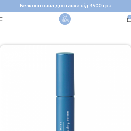
Безкоштовна доставка від 3500 грн
0
Головна
Обличчя
Догляд для губ