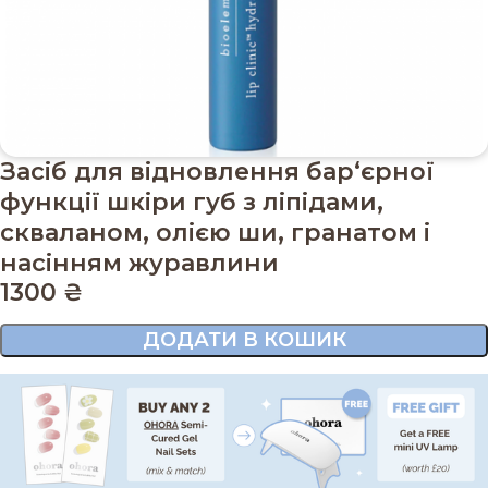
Засіб для відновлення бар‘єрної
функції шкіри губ з ліпідами,
скваланом, олією ши, гранатом і
насінням журавлини
1300
₴
ДОДАТИ В КОШИК