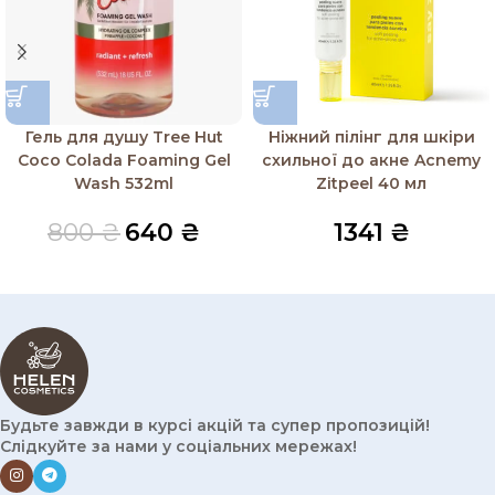
Гель для душу Tree Hut
Ніжний пілінг для шкіри
Coco Colada Foaming Gel
схильної до акне Acnemy
Wash 532ml
Zitpeel 40 мл
800
₴
640
₴
1341
₴
Будьте завжди в курсі акцій та супер пропозицій!
Слідкуйте за нами у соціальних мережах!