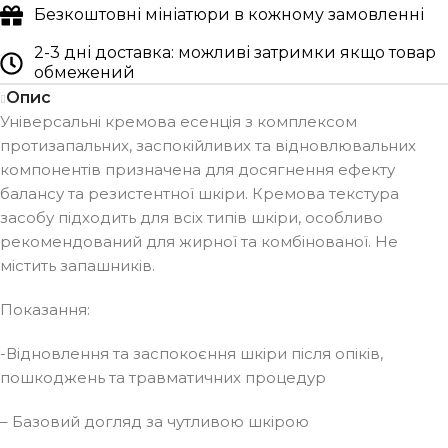
Безкоштовні мініатюри в кожному замовленні
2-3 дні доставка: можливі затримки якщо товар
обмежений
Опис
Універсальні кремова есенція з комплексом
протизапальних, заспокійливих та відновлювальних
компонентів призначена для досягнення ефекту
балансу та резистентної шкіри. Кремова текстура
засобу підходить для всіх типів шкіри, особливо
рекомендований для жирної та комбінованої. Не
містить запашників.
Показання:
-Відновлення та заспокоєння шкіри після опіків,
пошкоджень та травматичних процедур
– Базовий догляд за чутливою шкірою