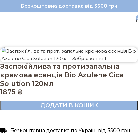
Безкоштовна доставка від 3500 грн
Головна
Обличчя
Сироватка/ампула
Заспокійлива та протизапальна
кремова есенція Bio Azulene Cica
Solution 120мл
1875
₴
ДОДАТИ В КОШИК
Безкоштовна доставка по Україні від 3500 грн