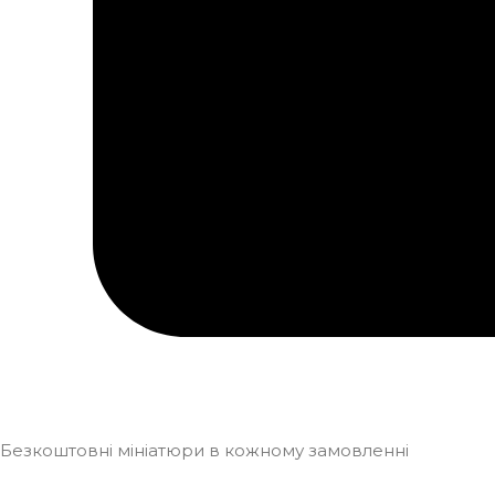
Безкоштовні мініатюри в кожному замовленні