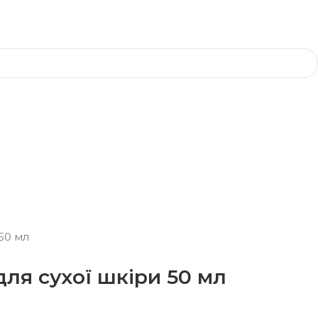
50 мл
я сухої шкіри 50 мл