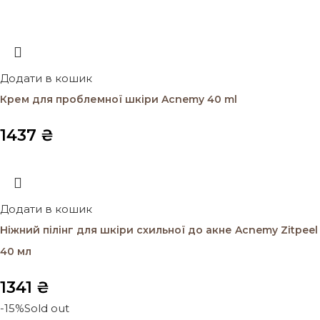
Додати в кошик
Крем для проблемної шкіри Acnemy 40 ml
1437
₴
Додати в кошик
Ніжний пілінг для шкіри схильної до акне Acnemy Zitpeel
40 мл
1341
₴
-15%
Sold out