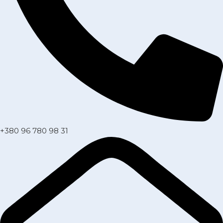
+380 96 780 98 31