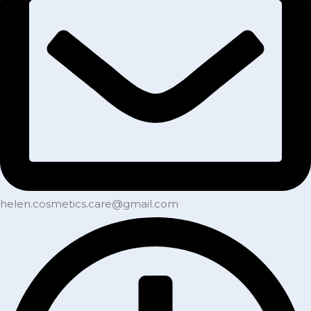
helen.cosmetics.care@gmail.com