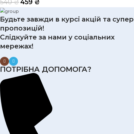
540
₴
459
₴
Будьте завжди в курсі акцій та супер
пропозицій!
Слідкуйте за нами у соціальних
мережах!
ПОТРІБНА ДОПОМОГА?