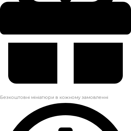
Безкоштовні мініатюри в кожному замовленні