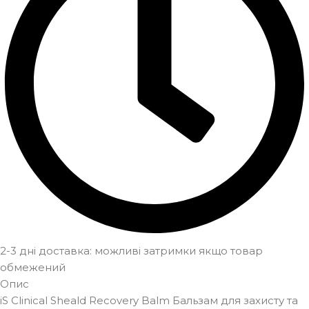
2-3 дні доставка: можливі затримки якщо товар
обмежений
Опис
iS Clinical Sheald Recovery Balm Бальзам для захисту та