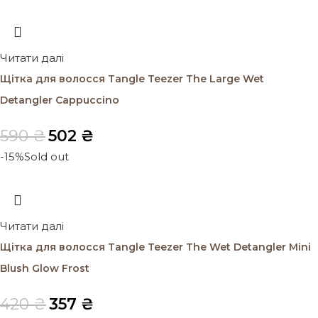
Читати далі
Щітка для волосся Tangle Teezer The Large Wet
Detangler Cappuccino
590
₴
502
₴
-15%
Sold out
Читати далі
Щітка для волосся Tangle Teezer The Wet Detangler Mini
Blush Glow Frost
420
₴
357
₴