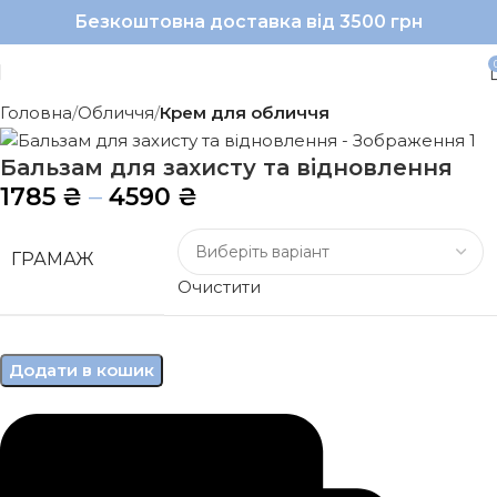
Безкоштовна доставка від 3500 грн
Головна
Обличчя
Крем для обличчя
Бальзам для захисту та відновлення
–
1785
₴
4590
₴
ГРАМАЖ
Очистити
Додати в кошик