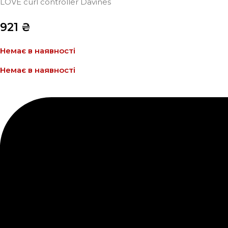
LOVE curl controller Davines
921
₴
Немає в наявності
Немає в наявності