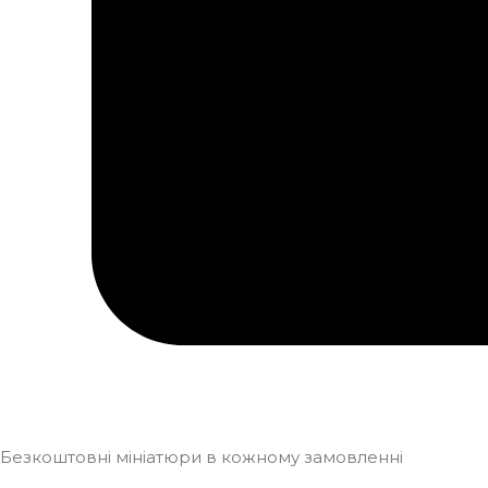
Безкоштовні мініатюри в кожному замовленні