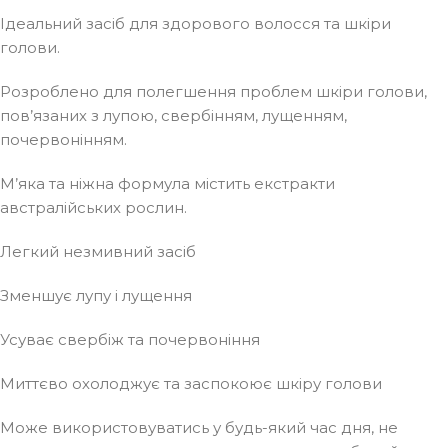
Ідеальний засіб для здорового волосся та шкіри
голови.
Розроблено для полегшення проблем шкіри голови,
пов’язаних з лупою, свербінням, лущенням,
почервонінням.
М’яка та ніжна формула містить екстракти
австралійських рослин.
Легкий незмивний засіб
Зменшує лупу і лущення
Усуває свербіж та почервоніння
Миттєво охолоджує та заспокоює шкіру голови
Може використовуватись у будь-який час дня, не