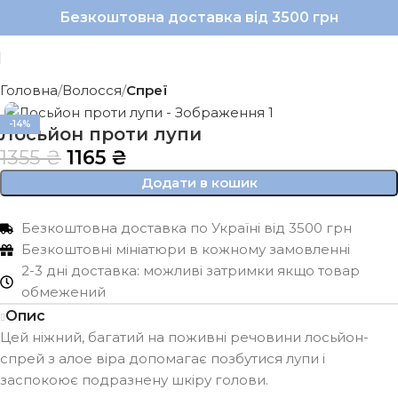
Безкоштовна доставка від 3500 грн
Головна
Волосся
Спреї
-14%
Лосьйон проти лупи
1355
₴
1165
₴
Додати в кошик
Безкоштовна доставка по Україні від 3500 грн
Безкоштовні мініатюри в кожному замовленні
2-3 дні доставка: можливі затримки якщо товар
обмежений
Опис
Цей ніжний, багатий на поживні речовини лосьйон-
спрей з алое віра допомагає позбутися лупи і
заспокоює подразнену шкіру голови.