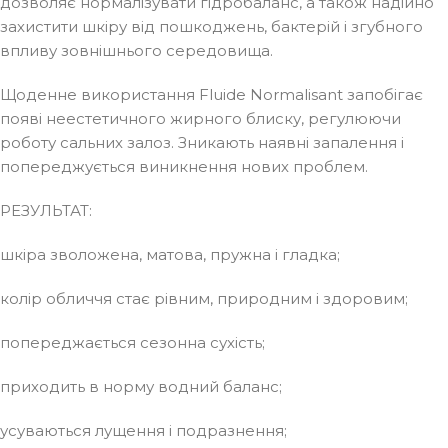
дозволяє нормалізувати гідробаланс, а також надійно
захистити шкіру від пошкоджень, бактерій і згубного
впливу зовнішнього середовища.
Щоденне використання Fluide Normalisant запобігає
появі неестетичного жирного блиску, регулюючи
роботу сальних залоз. Зникають наявні запалення і
попереджується виникнення нових проблем.
РЕЗУЛЬТАТ:
шкіра зволожена, матова, пружна і гладка;
колір обличчя стає рівним, природним і здоровим;
попереджається сезонна сухість;
приходить в норму водний баланс;
усуваються лущення і подразнення;