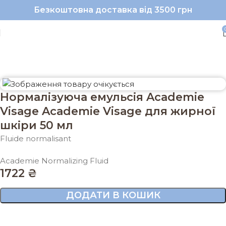
Безкоштовна доставка від 3500 грн
Головна
Бренди
Academie
Нормалізуюча емульсія Academie
Visage Academie Visage для жирної
шкіри 50 мл
Fluide normalisant
Academie Normalizing Fluid
1722
₴
ДОДАТИ В КОШИК