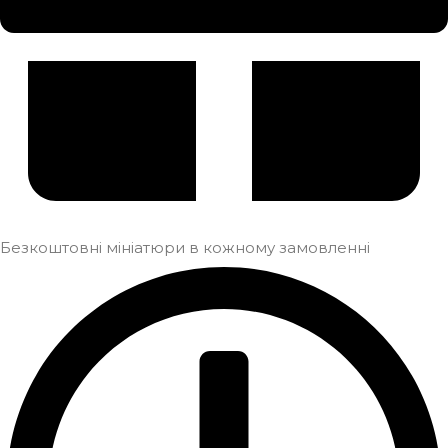
Безкоштовні мініатюри в кожному замовленні