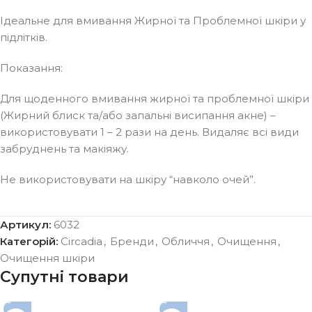
Ідеальне для вмивання Жирної та Проблемної шкіри у
підлітків.
Показання:
Для щоденного вмивання жирної та проблемної шкіри
(Жирний блиск та/або запальні висипання акне) –
використовувати 1 – 2 рази на день. Видаляє всі види
забруднень та макіяжу.
Не використовувати на шкіру “навколо очей”.
Артикул:
6032
Категорій:
Circadia
,
Бренди
,
Обличчя
,
Очищення
,
Очищення шкіри
Супутні товари