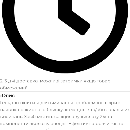
2-3 дні доставка: можливі затримки якщо товар
обмежений
Опис
Гель, що піниться для вмивання проблемної шкіри з
наявністю жирного блиску, комедонів та/або запальних
висипань. Засіб містить саліцилову кислоту 2% та
компоненти зволожуючої дії. Ефективно розчиняє та