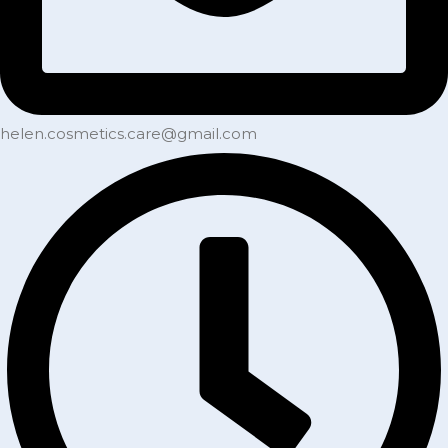
helen.cosmetics.care@gmail.com