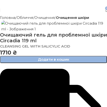
Безкоштовна доставка від 3500 грн
Головна
Обличчя
Очищення
Очищення шкіри
Очищаючий гель для проблемної шкіри
Circadia 119 ml
CLEANSING GEL WITH SALICYLIC ACID
1710
₴
Додати в кошик