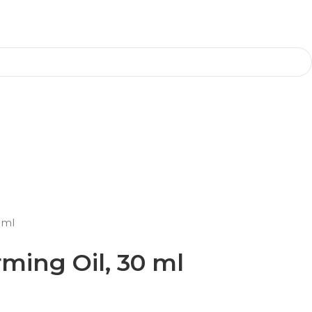
 ml
ming Oil, 30 ml