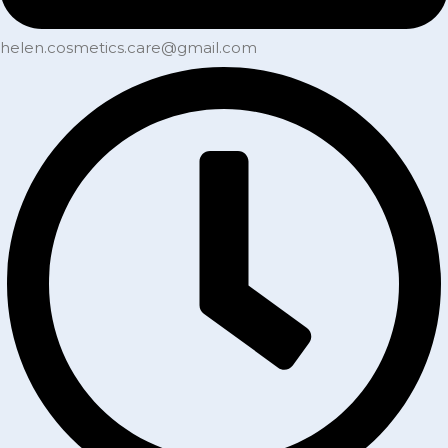
helen.cosmetics.care@gmail.com