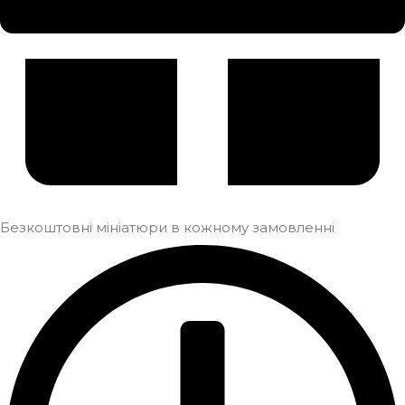
Безкоштовні мініатюри в кожному замовленні