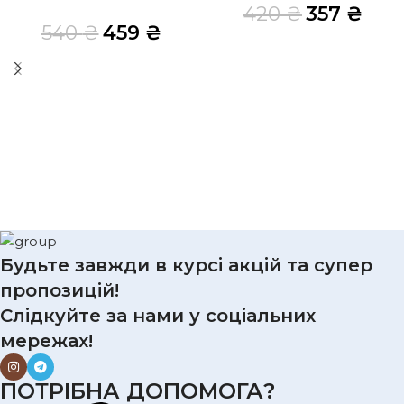
420
₴
357
₴
540
₴
459
₴
Будьте завжди в курсі акцій та супер
пропозицій!
Слідкуйте за нами у соціальних
мережах!
ПОТРІБНА ДОПОМОГА?