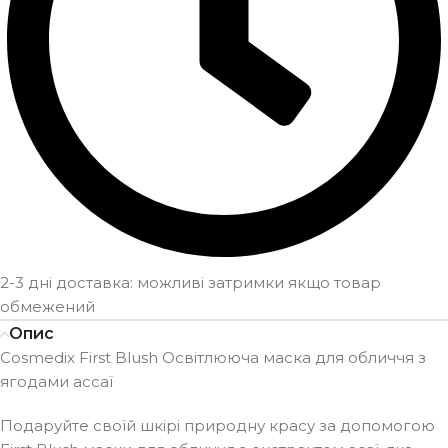
2-3 дні доставка: можливі затримки якщо товар
обмежений
Опис
Cosmedix First Blush Освітлююча маска для обличчя з
ягодами ассаї
Подаруйте своїй шкірі природну красу за допомогою