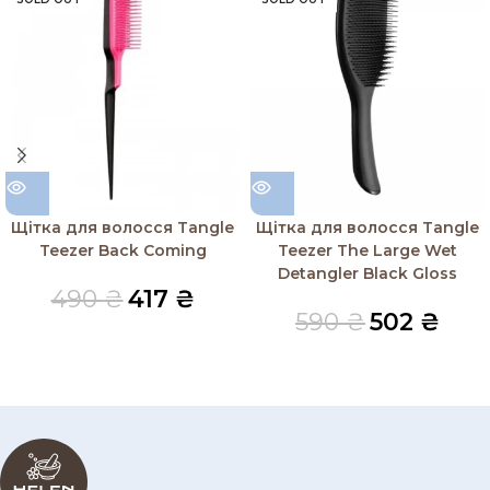
Щітка для волосся Tangle
Щітка для волосся Tangle
Teezer Back Coming
Teezer The Large Wet
Detangler Black Gloss
490
₴
417
₴
590
₴
502
₴