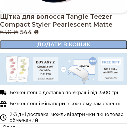
Щітка для волосся Tangle Teezer
Compact Styler Pearlescent Matte
640
₴
544
₴
ДОДАТИ В КОШИК
Безкоштовна доставка по Україні від 3500 грн
Безкоштовні мініатюри в кожному замовленні
2-3 дні доставка: можливі затримки якщо товар
обмежений