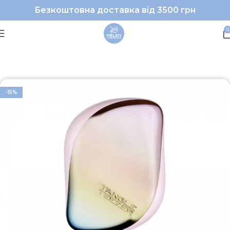
Безкоштовна доставка від 3500 грн
0
Головна
Волосся
Аксесуари
-15%