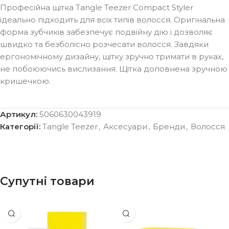
Професійна щітка Tangle Teezer Compact Styler
ідеально підходить для всіх типів волосся. Оригінальна
форма зубчиків забезпечує подвійну дію і дозволяє
швидко та безболісно розчесати волосся. Завдяки
ергономічному дизайну, щітку зручно тримати в руках,
не побоюючись вислизання. Щітка доповнена зручною
кришечкою.
Артикул:
5060630043919
Категорії:
Tangle Teezer
,
Аксесуари
,
Бренди
,
Волосся
Супутні товари