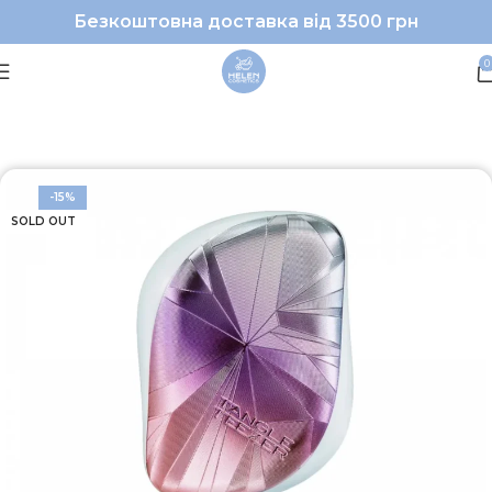
Безкоштовна доставка від 3500 грн
0
Головна
Волосся
Аксесуари
-15%
SOLD OUT