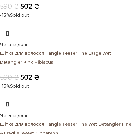
590
₴
502
₴
-15%
Sold out
Читати далі
Щітка для волосся Tangle Teezer The Large Wet
Detangler Pink Hibiscus
590
₴
502
₴
-15%
Sold out
Читати далі
Щітка для волосся Tangle Teezer The Wet Detangler Fine
& Fragile Sweet Cinnamon