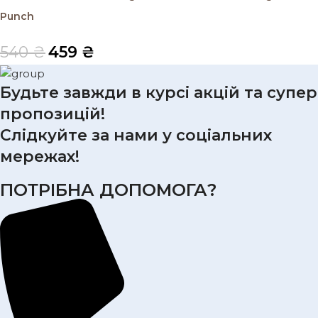
Punch
540
₴
459
₴
Будьте завжди в курсі акцій та супер
пропозицій!
Слідкуйте за нами у соціальних
мережах!
ПОТРІБНА ДОПОМОГА?