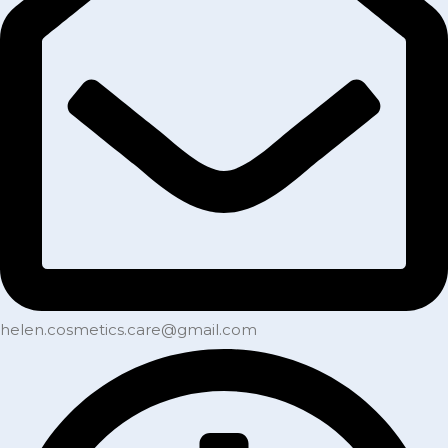
helen.cosmetics.care@gmail.com