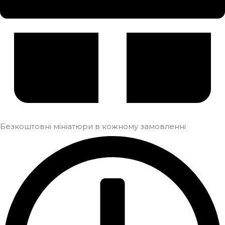
Безкоштовні мініатюри в кожному замовленні