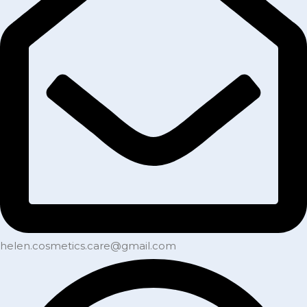
helen.cosmetics.care@gmail.com