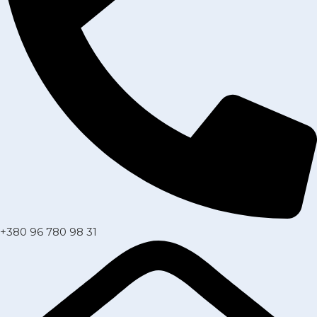
+380 96 780 98 31