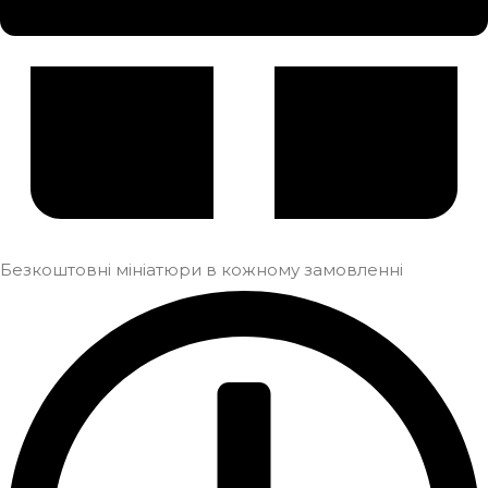
Безкоштовні мініатюри в кожному замовленні