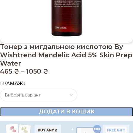
Тонер з мигдальною кислотою By
Wishtrend Mandelic Acid 5% Skin Prep
Water
465
₴
–
1050
₴
ГРАМАЖ
ДОДАТИ В КОШИК