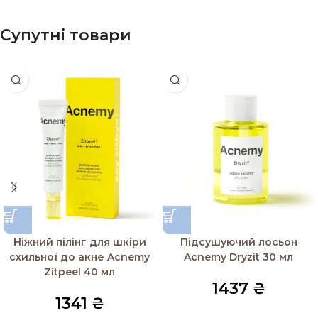
Супутні товари
Ніжний пілінг для шкіри
Підсушуючий лосьон
схильної до акне Acnemy
Acnemy Dryzit 30 мл
Zitpeel 40 мл
1437
₴
1341
₴