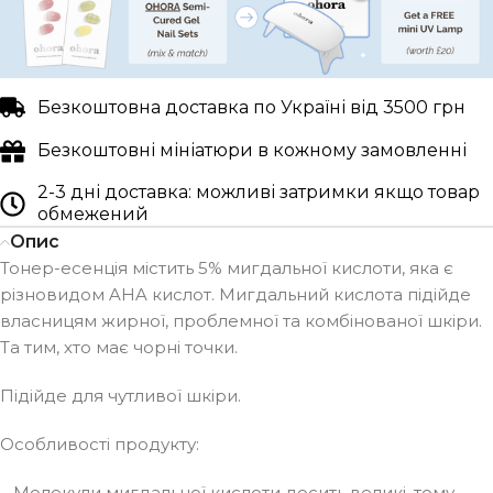
Безкоштовна доставка по Україні від 3500 грн
Безкоштовні мініатюри в кожному замовленні
2-3 дні доставка: можливі затримки якщо товар
обмежений
Опис
Тонер-есенція містить 5% мигдальної кислоти, яка є
різновидом AHA кислот. Мигдальний кислота підійде
власницям жирної, проблемної та комбінованої шкіри.
Та тим, хто має чорні точки.
Підійде для чутливої шкіри.
Особливості продукту:
– Молекули мигдальної кислоти досить великі, тому