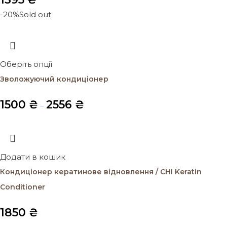
-20%
Sold out
Оберіть опції
Зволожуючий кондиціонер
1500
₴
2556
₴
–
Додати в кошик
Кондиціонер кератинове відновлення / CHI Keratin
Conditioner
1850
₴