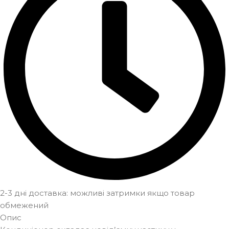
2-3 дні доставка: можливі затримки якщо товар
обмежений
Опис