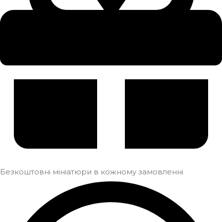
Безкоштовні мініатюри в кожному замовленні