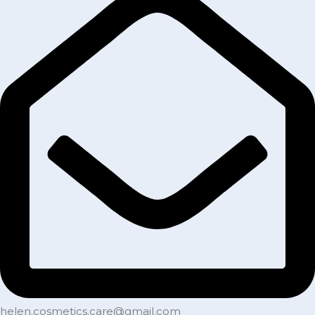
helen.cosmetics.care@gmail.com