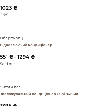
1023
₴
-14%
Оберіть опції
Відновлюючий кондиціонер
551
₴
1294
₴
–
Sold out
Читати далі
Зволожувальний кондиціонер / Chi 946 мл
1395
₴