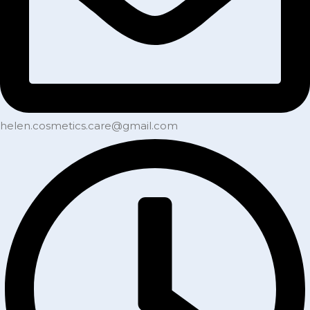
helen.cosmetics.care@gmail.com