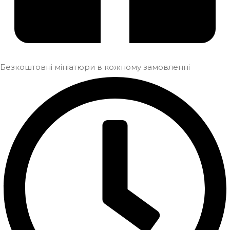
Безкоштовні мініатюри в кожному замовленні