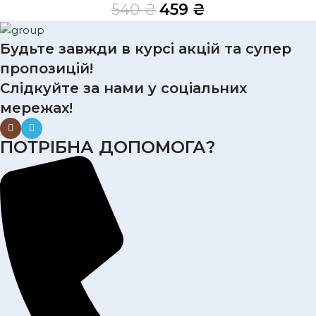
540
₴
459
₴
Будьте завжди в курсі акцій та супер
пропозицій!
Слідкуйте за нами у соціальних
мережах!
ПОТРІБНА ДОПОМОГА?