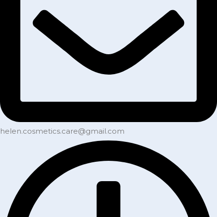
helen.cosmetics.care@gmail.com