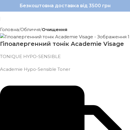
Безкоштовна доставка від 3500 грн
Головна
Обличчя
Очищення
Гіпоалергенний тонік Academie Visage
TONIQUE HYPO-SENSIBLE
Academie Hypo-Sensible Toner