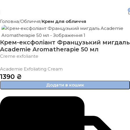
Безкоштовна доставка від 3500 грн
Головна
Обличчя
Крем для обличчя
Крем-ексфоліант Французький мигдаль
Academie Aromatherapie 50 мл
Creme exfoliante
Academie Exfoliating Cream
1390
₴
Додати в кошик