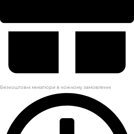
Безкоштовні мініатюри в кожному замовленні