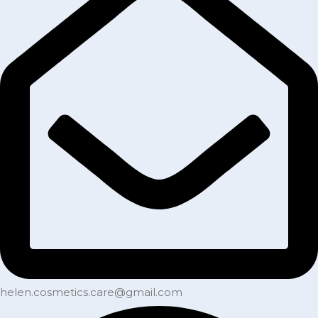
helen.cosmetics.care@gmail.com